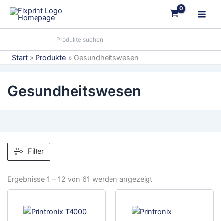
Zum
Inhalt
springen
Start
Produkte
Gesundheitswesen
Gesundheitswesen
Filter
Ergebnisse 1 – 12 von 61 werden angezeigt