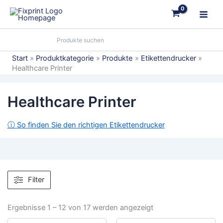
Zum
Inhalt
springen
Start
Produktkategorie
Produkte
Etikettendrucker
Healthcare Printer
Healthcare Printer
ⓘ So finden Sie den richtigen Etikettendrucker
Filter
Ergebnisse 1 – 12 von 17 werden angezeigt