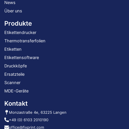
News
Über uns
Produkte
Etikettendrucker
Thermotransferfolien
Etiketten
Etikettensoftware
Druckköpfe
Ersatzteile
Scanner
MDE-Geräte
Kontakt
Monzastraße 4e, 63225 Langen
+49 (0) 6103 2010190
office@fixprint.com