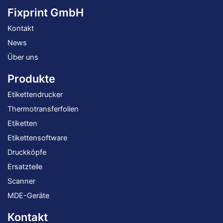
wer
Fixprint GmbH
Kontakt
News
Über uns
Produkte
Etikettendrucker
Thermotransferfolien
Etiketten
Etikettensoftware
Druckköpfe
Ersatzteile
Scanner
MDE-Geräte
Kontakt