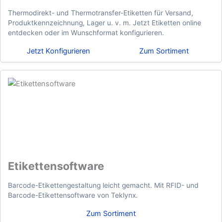
Thermodirekt- und Thermotransfer-Etiketten für Versand,
Produktkennzeichnung, Lager u. v. m. Jetzt Etiketten online
entdecken oder im Wunschformat konfigurieren.
Jetzt Konfigurieren
Zum Sortiment
Etikettensoftware
Barcode-Etikettengestaltung leicht gemacht. Mit RFID- und
Barcode-Etikettensoftware von Teklynx.
Zum Sortiment