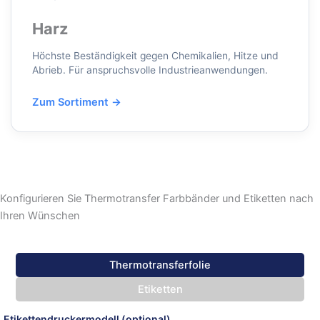
Harz
Höchste Beständigkeit gegen Chemikalien, Hitze und
Abrieb. Für anspruchsvolle Industrieanwendungen.
Zum Sortiment →
Konfigurieren Sie Thermotransfer Farbbänder und Etiketten nach
Ihren Wünschen
Thermotransferfolie
Etiketten
Etikettendruckermodell (optional)