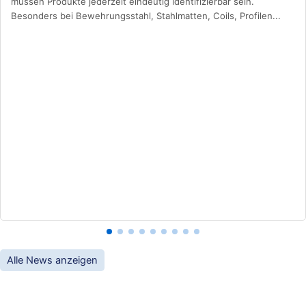
müssen Produkte jederzeit eindeutig identifizierbar sein.
Besonders bei Bewehrungsstahl, Stahlmatten, Coils, Profilen...
Alle News anzeigen