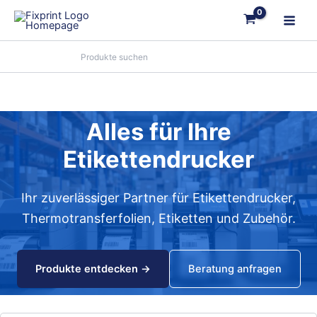
Zum
Inhalt
springen
Alles für Ihre
Etikettendrucker
Ihr zuverlässiger Partner für Etikettendrucker,
Thermotransferfolien, Etiketten und Zubehör.
Produkte entdecken →
Beratung anfragen