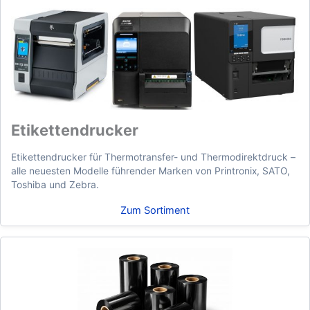
Etikettendrucker
Etikettendrucker für Thermotransfer- und Thermodirektdruck –
alle neuesten Modelle führender Marken von Printronix, SATO,
Toshiba und Zebra.
Zum Sortiment