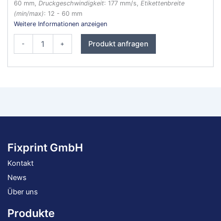
60 mm,
Druckgeschwindigkeit
: 177 mm/s,
Etikettenbreite
(min/max)
: 12 - 60 mm
Weitere Informationen anzeigen
SATO
Produkt anfragen
-
+
WS208
Etikettendrucker
Menge
Fixprint GmbH
Kontakt
News
Über uns
Produkte