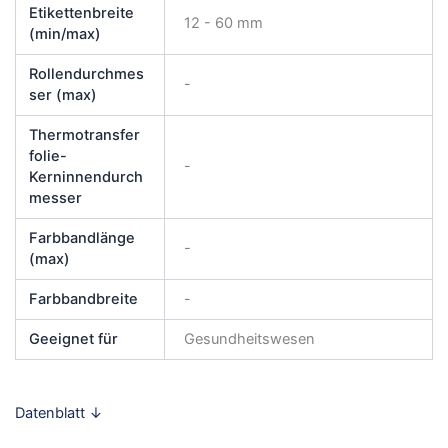
Etikettenbreite
12 - 60 mm
(min/max)
Rollendurchmes
-
ser (max)
Thermotransfer
folie-
-
Kerninnendurch
messer
Farbbandlänge
-
(max)
Farbbandbreite
-
Geeignet für
Gesundheitswesen
Datenblatt ↓