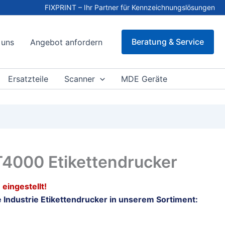
FIXPRINT – Ihr Partner für Kennzeichnungslösungen
Beratung & Service
 uns
Angebot anfordern
Ersatzteile
Scanner
MDE Geräte
 T4000 Etikettendrucker
eingestellt!
 Industrie Etikettendrucker in unserem Sortiment: