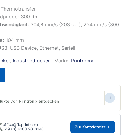
Thermotransfer
dpi oder 300 dpi
hwindigkeit:
304,8 mm/s (203 dpi), 254 mm/s (300
e:
104 mm
SB, USB Device, Ethernet, Seriell
ucker
,
Industriedrucker
| Marke:
Printronix
dukte von Printronix entdecken
office@fixprint.com
Zur Kontaktseite
+49 (0) 6103 2010190