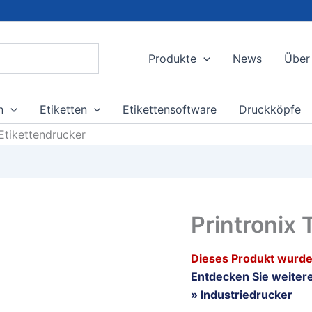
Produkte
News
Über
n
Etiketten
Etikettensoftware
Druckköpfe
Etikettendrucker
Printronix
Dieses Produkt wurde 
Entdecken Sie weitere
» Industriedrucker