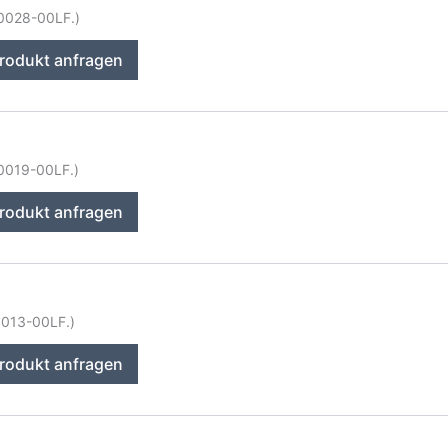
20028-00LF.)
rodukt anfragen
20019-00LF.)
rodukt anfragen
0013-00LF.)
rodukt anfragen