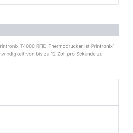
Printronix T4000 RFID-Thermodrucker ist Printronix‘
hwindigkeit von bis zu 12 Zoll pro Sekunde zu