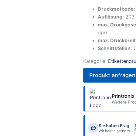
Druckmethode:
Auflösung:
203 
max. Druckgesc
dpi)
max. Druckbreit
Schnittstellen:
U
Kategorie:
Etikettendr
Produkt anfragen
Printronix
Weitere Pro
Sie haben Fragen?
Wir helfen gerne weiter.