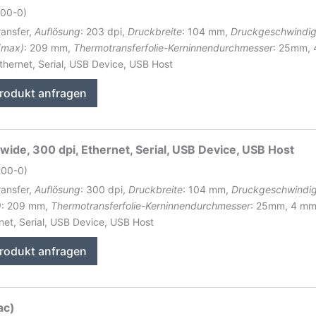
200-0)
ransfer,
Auflösung
: 203 dpi,
Druckbreite
: 104 mm,
Druckgeschwindig
(max)
: 209 mm,
Thermotransferfolie-Kerninnendurchmesser
: 25mm,
Ethernet, Serial, USB Device, USB Host
rodukt anfragen
 wide, 300 dpi, Ethernet, Serial, USB Device, USB Host
200-0)
ransfer,
Auflösung
: 300 dpi,
Druckbreite
: 104 mm,
Druckgeschwindig
)
: 209 mm,
Thermotransferfolie-Kerninnendurchmesser
: 25mm, 4 m
rnet, Serial, USB Device, USB Host
rodukt anfragen
ac)