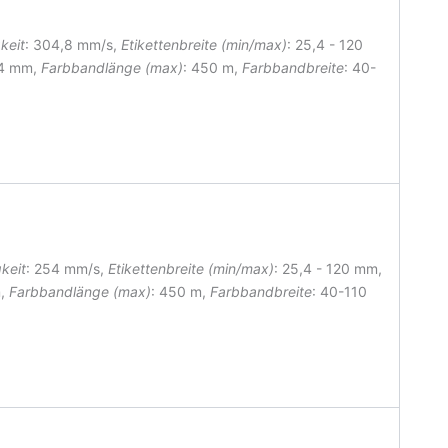
keit
: 304,8 mm/s,
Etikettenbreite (min/max)
: 25,4 - 120
 4 mm,
Farbbandlänge (max)
: 450 m,
Farbbandbreite
: 40-
keit
: 254 mm/s,
Etikettenbreite (min/max)
: 25,4 - 120 mm
,
m,
Farbbandlänge (max)
: 450 m,
Farbbandbreite
: 40-110