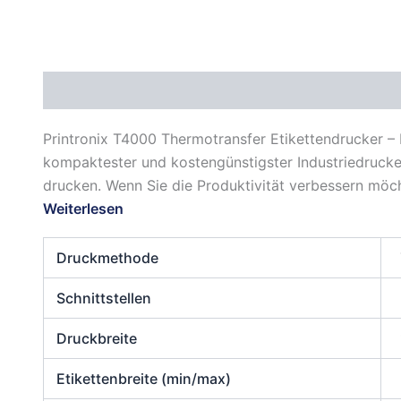
Beschreibung
Zusätzliche Informationen
Daten
Printronix T4000 Thermotransfer Etikettendrucker – K
kompaktester und kostengünstigster Industriedrucker
drucken. Wenn Sie die Produktivität verbessern möcht
Weiterlesen
Druckmethode
Schnittstellen
Druckbreite
Etikettenbreite (min/max)