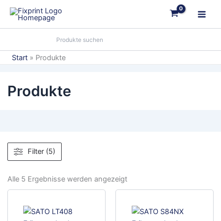
Zum
Inhalt
springen
Start
Produkte
Produkte
Filter (5)
Alle 5 Ergebnisse werden angezeigt