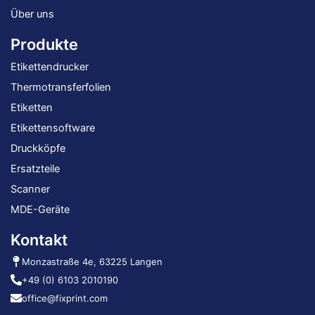
Über uns
Produkte
Etikettendrucker
Thermotransferfolien
Etiketten
Etikettensoftware
Druckköpfe
Ersatzteile
Scanner
MDE-Geräte
Kontakt
Monzastraße 4e, 63225 Langen
+49 (0) 6103 2010190
office@fixprint.com