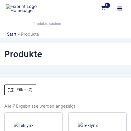
Zum
Inhalt
springen
Start
Produkte
Produkte
Filter (7)
Alle 7 Ergebnisse werden angezeigt