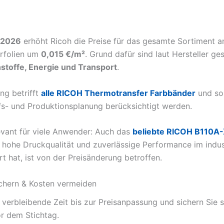
.2026
erhöht Ricoh die Preise für das gesamte Sortiment a
rfolien um
0,015 €/m²
. Grund dafür sind laut Hersteller ge
stoffe, Energie und Transport
.
ng betrifft
alle RICOH Thermotransfer Farbbänder
und sol
ufs- und Produktionsplanung berücksichtigt werden.
evant für viele Anwender: Auch das
beliebte RICOH B110A
 hohe Druckqualität und zuverlässige Performance im indust
t hat, ist von der Preisänderung betroffen.
ichern & Kosten vermeiden
 verbleibende Zeit bis zur Preisanpassung und sichern Sie s
r dem Stichtag.