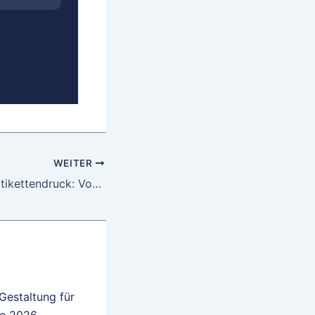
WEITER
Thermotransfer Etikettendruck: Vorteile, Nachteile, Anwendungen und Verbrauchsmaterialien