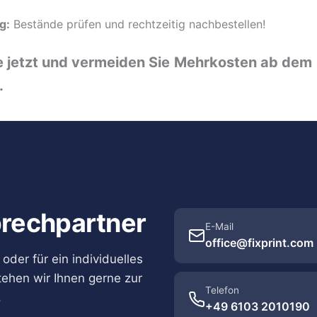
g:
Bestände prüfen und rechtzeitig nachbestellen!
 jetzt und vermeiden Sie
Mehrkosten ab dem
.
rechpartner
E-Mail
office@fixprint.com
oder für ein individuelles
ehen wir Ihnen gerne zur
Telefon
.
+49 6103 2010190