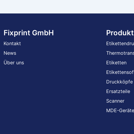
Fixprint GmbH
Produkt
Kontakt
Etikettendr
News
Thermotrans
Über uns
Etiketten
Etikettenso
Druckköpfe
Ersatzteile
Scanner
MDE-Gerät