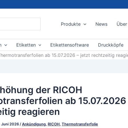
Produkte
News
Über
n
Etiketten
Etikettensoftware
Druckköpfe
ermotransferfolien ab 15.07.2026 – jetzt rechtzeitig reagi
rhöhung der RICOH
ransferfolien ab 15.07.2026 
itig reagieren
. Juni 2026
/
Ankündigung
,
RICOH
,
Thermotransferfolie