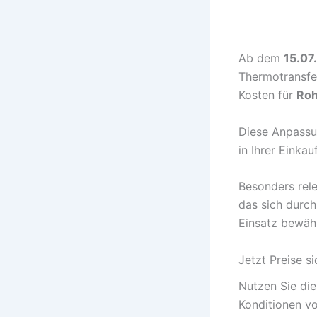
Ab dem
15.07
Thermotransfe
Kosten für
Roh
Diese Anpassu
in Ihrer Einka
Besonders rel
das sich durch
Einsatz bewähr
Jetzt Preise s
Nutzen Sie die
Konditionen vo