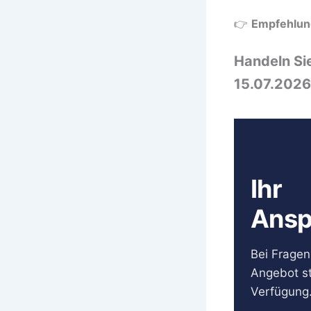
👉
Empfehlun
Handeln Sie
15.07.2026
Ihr
Ansp
Bei Fragen 
Angebot st
Verfügung