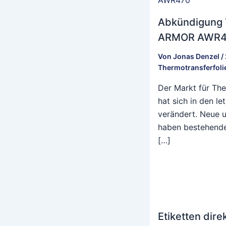
Abkündigung 
ARMOR AWR4
Von
Jonas Denzel
/
Thermotransferfoli
Der Markt für Th
hat sich in den le
verändert. Neue u
haben bestehende,
[…]
Etiketten dir