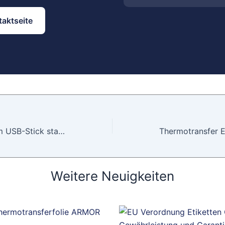
taktseite
Etiketten direkt vom USB-Stick stand-alone drucken – ganz ohne PC
Weitere Neuigkeiten