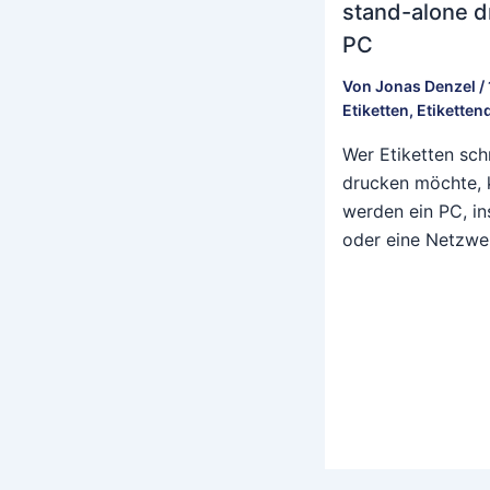
stand-alone d
PC
Von
Jonas Denzel
/
Etiketten
,
Etiketten
Wer Etiketten sch
drucken möchte, 
werden ein PC, ins
oder eine Netzwe