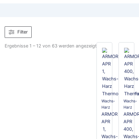
Filter
Ergebnisse 1 – 12 von 63 werden angezeigt
Wachs-
Wachs-
Harz
Harz
ARMOR
ARMO
APR
APR
1,
400,
Wachs-
Wachs