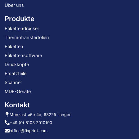
Über uns
Produkte
Etikettendrucker
Thermotransferfolien
Etiketten
Etikettensoftware
Druckköpfe
Ersatzteile
Scanner
MDE-Geräte
Kontakt
Monzastraße 4e, 63225 Langen
+49 (0) 6103 2010190
office@fixprint.com