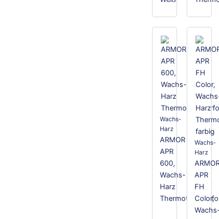
Wachs-
Harz
ARMOR
Wachs-
APR
Harz
600,
ARMO
Wachs-
APR
Harz
FH
Thermotransferfol
Color,
Wachs