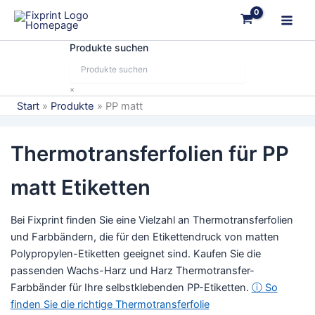
Zum
Inhalt
springen
Produkte suchen
×
Start
Produkte
PP matt
Thermotransferfolien für PP
matt Etiketten
Bei Fixprint finden Sie eine Vielzahl an Thermotransferfolien
und Farbbändern, die für den Etikettendruck von matten
Polypropylen-Etiketten geeignet sind. Kaufen Sie die
passenden Wachs-Harz und Harz Thermotransfer-
Farbbänder für Ihre selbstklebenden PP-Etiketten.
ⓘ So
finden Sie die richtige Thermotransferfolie