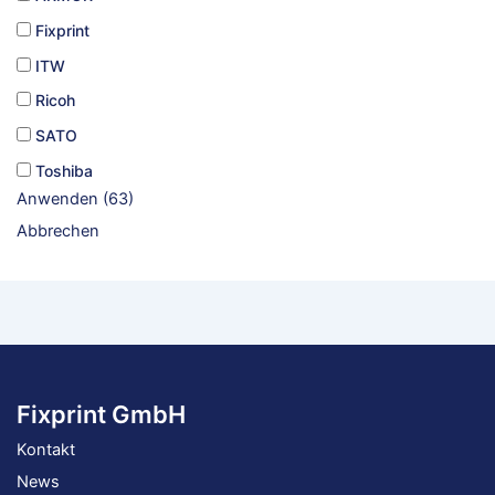
Fixprint
ITW
Ricoh
SATO
Toshiba
Anwenden
(
63
)
Abbrechen
Fixprint GmbH
Kontakt
News