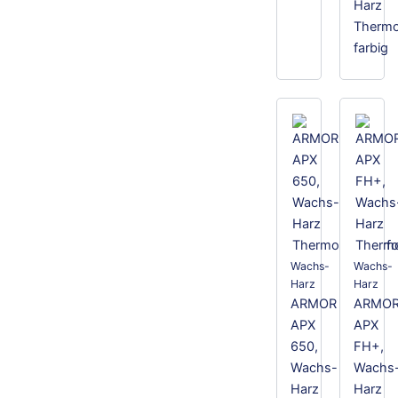
Harz
Thermot
farbig
Wachs-
Wachs-
Harz
Harz
ARMOR
ARMO
APX
APX
650,
FH+,
Wachs-
Wachs
Harz
Harz