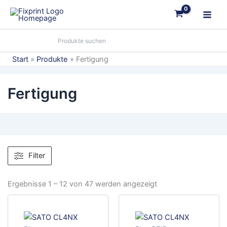
Zum
Inhalt
springen
Start
Produkte
Fertigung
Fertigung
Filter
Ergebnisse 1 – 12 von 47 werden angezeigt