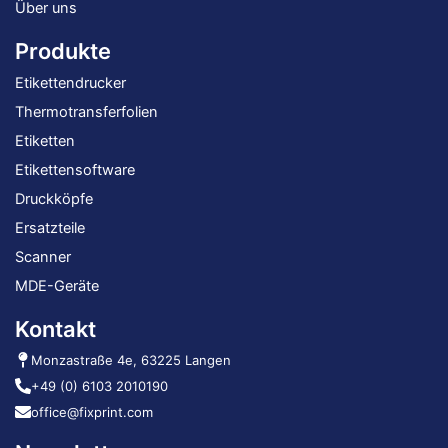
Über uns
Produkte
Etikettendrucker
Thermotransferfolien
Etiketten
Etikettensoftware
Druckköpfe
Ersatzteile
Scanner
MDE-Geräte
Kontakt
Monzastraße 4e, 63225 Langen
+49 (0) 6103 2010190
office@fixprint.com