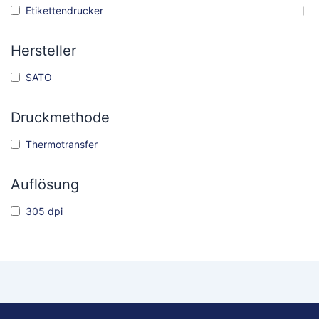
Etikettendrucker
Hersteller
SATO
Druckmethode
Thermotransfer
Auflösung
305 dpi