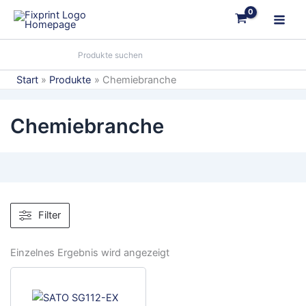
Zum
Inhalt
springen
Start
Produkte
Chemiebranche
Chemiebranche
Filter
Einzelnes Ergebnis wird angezeigt