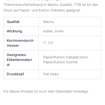
Thermotransferfarbband in Wachs-Qualität. TTW ist für den
Druck auf Papier- und Karton-Etiketten geeignet.
Qualität
Wachs
Wicklung
außen, innen
Kerninnendurch
1", 1/2"
messer
Geeignetes
Papier/Karton halbglänzend,
Etikettenmateri
Papier/Karton holzfrei
al
Druckkopf
Flat Head
Für dieses Produkt ist noch kein Datenblatt hinterlegt.