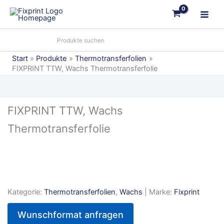
Zum
Inhalt
springen
Start
Produkte
Thermotransferfolien
FIXPRINT TTW, Wachs Thermotransferfolie
FIXPRINT TTW, Wachs
Thermotransferfolie
Kategorie:
Thermotransferfolien
,
Wachs
| Marke:
Fixprint
Wunschformat anfragen