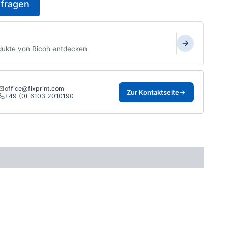
fragen
dukte von Ricoh entdecken
office@fixprint.com
Zur Kontaktseite
+49 (0) 6103 2010190