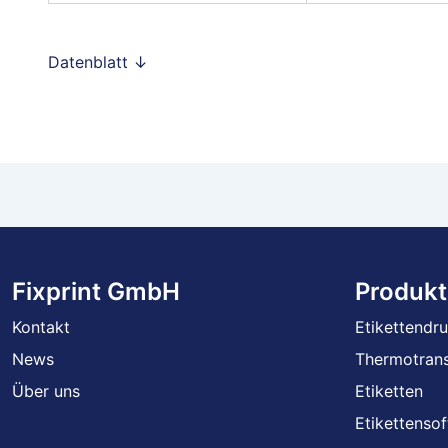
Datenblatt ↓
Fixprint GmbH
Produkt
Kontakt
Etikettendr
News
Thermotrans
Über uns
Etiketten
Etikettenso