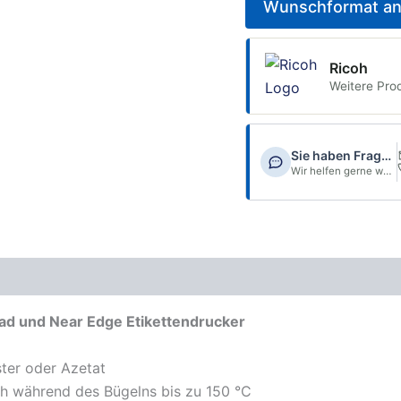
Wunschformat an
Ricoh
Weitere Pro
Sie haben Fragen?
Wir helfen gerne weiter.
blatt
ad und Near Edge Etikettendrucker
ster oder Azetat
h während des Bügelns bis zu 150 °C