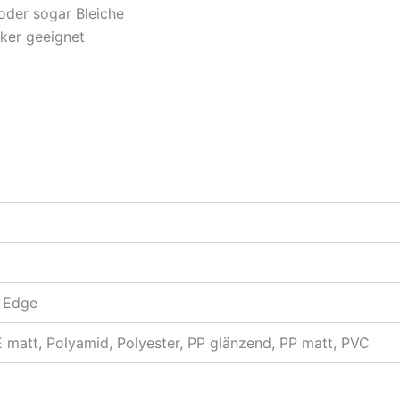
 oder sogar Bleiche
ker geeignet
r Edge
 matt, Polyamid, Polyester, PP glänzend, PP matt, PVC