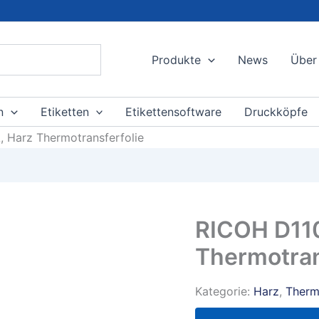
Produkte
News
Über
n
Etiketten
Etikettensoftware
Druckköpfe
 Harz Thermotransferfolie
RICOH D11
Thermotran
Kategorie:
Harz
,
Therm