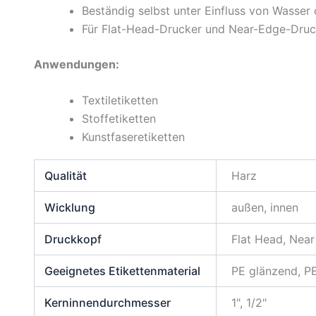
Beständig selbst unter Einfluss von Wasser
Für Flat-Head-Drucker und Near-Edge-Druc
Anwendungen:
Textiletiketten
Stoffetiketten
Kunstfaseretiketten
Qualität
Harz
Wicklung
außen, innen
Druckkopf
Flat Head, Nea
Geeignetes Etikettenmaterial
PE glänzend, PE
Kerninnendurchmesser
1", 1/2"