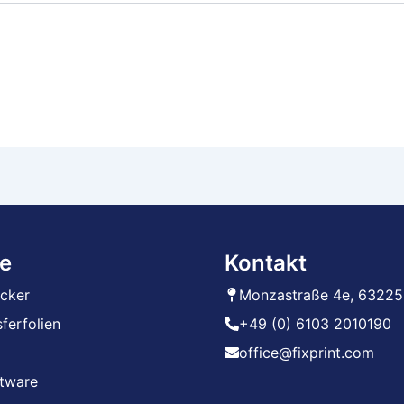
e
Kontakt
ucker
Monzastraße 4e, 63225
ferfolien
+49 (0) 6103 2010190
office@fixprint.com
ftware