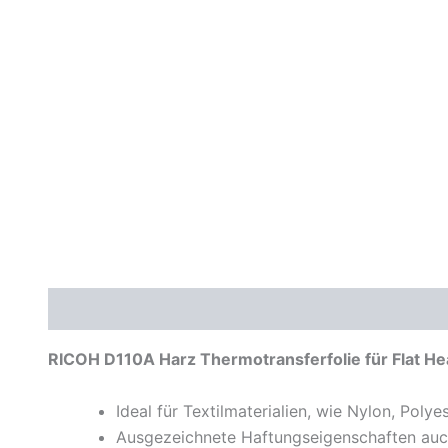
Beschreibung
Zusätzliche Informationen
Daten
RICOH D110A Harz Thermotransferfolie für Flat He
Ideal für Textilmaterialien, wie Nylon, Polye
Ausgezeichnete Haftungseigenschaften auc