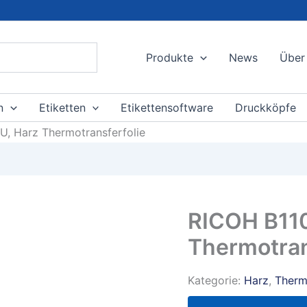
Produkte
News
Über
n
Etiketten
Etikettensoftware
Druckköpfe
, Harz Thermotransferfolie
RICOH B11
Thermotran
Kategorie:
Harz
,
Therm