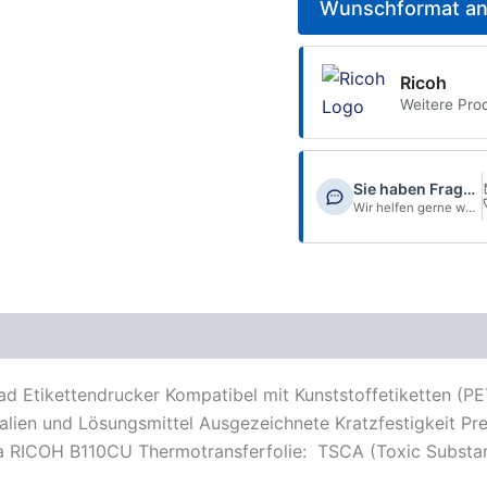
Wunschformat an
Ricoh
Weitere Pro
Sie haben Fragen?
Wir helfen gerne weiter.
blatt
 Etikettendrucker Kompatibel mit Kunststoffetiketten (PET
lien und Lösungsmittel Ausgezeichnete Kratzfestigkeit Pre
 RICOH B110CU Thermotransferfolie: TSCA (Toxic Substan