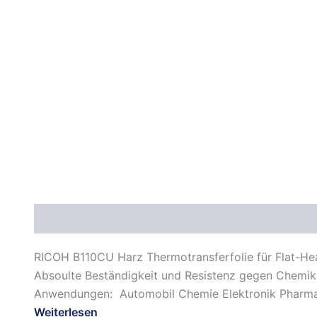
Beschreibung
Zusätzliche Informationen
Daten
RICOH B110CU Harz Thermotransferfolie für Flat-Head
Absoulte Beständigkeit und Resistenz gegen Chemika
Anwendungen: Automobil Chemie Elektronik Pharma
Weiterlesen