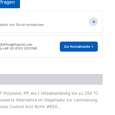
fragen
dukte von Ricoh entdecken
office@fixprint.com
Zur Kontaktseite
+49 (0) 6103 2010190
 Polyester, PP, etc.) Hitzebeständig bis zu 250 °C
iswerte Alternative im Gegensatz zur Laminierung
ces Control Act) RoHs WEEE...