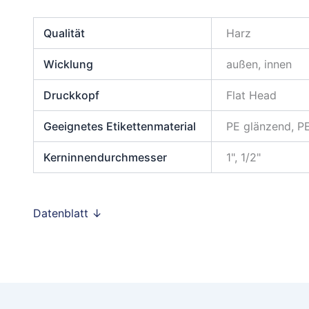
Qualität
Harz
Wicklung
außen, innen
Druckkopf
Flat Head
Geeignetes Etikettenmaterial
PE glänzend, PE
Kerninnendurchmesser
1", 1/2"
Datenblatt ↓