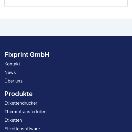
RFID
Etikettendrucker
Menge
Fixprint GmbH
Kontakt
News
Über uns
Produkte
Etikettendrucker
Thermotransferfolien
Etiketten
Etikettensoftware