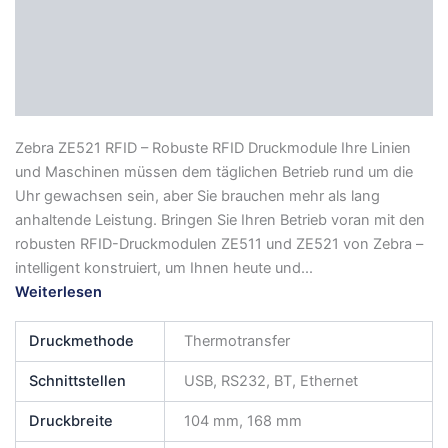
Beschreibung
Zusätzliche Informationen
Datenblatt
Zebra ZE521 RFID – Robuste RFID Druckmodule Ihre Linien
und Maschinen müssen dem täglichen Betrieb rund um die
Uhr gewachsen sein, aber Sie brauchen mehr als lang
anhaltende Leistung. Bringen Sie Ihren Betrieb voran mit den
robusten RFID-Druckmodulen ZE511 und ZE521 von Zebra –
intelligent konstruiert, um Ihnen heute und...
Weiterlesen
Druckmethode
Thermotransfer
Schnittstellen
USB, RS232, BT, Ethernet
Druckbreite
104 mm, 168 mm