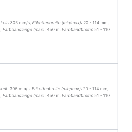
keit
: 305 mm/s,
Etikettenbreite (min/max)
: 20 - 114 mm
,
m,
Farbbandlänge (max)
: 450 m,
Farbbandbreite
: 51 - 110
keit
: 305 mm/s,
Etikettenbreite (min/max)
: 20 - 114 mm
,
m,
Farbbandlänge (max)
: 450 m,
Farbbandbreite
: 51 - 110