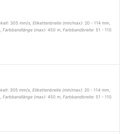
keit
: 305 mm/s,
Etikettenbreite (min/max)
: 20 - 114 mm
,
m,
Farbbandlänge (max)
: 450 m,
Farbbandbreite
: 51 - 110
keit
: 305 mm/s,
Etikettenbreite (min/max)
: 20 - 114 mm
,
m,
Farbbandlänge (max)
: 450 m,
Farbbandbreite
: 51 - 110