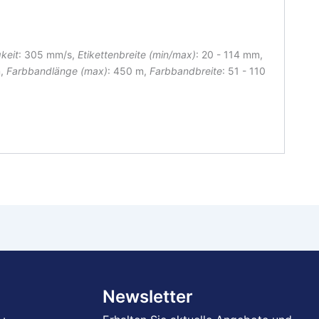
keit
: 305 mm/s,
Etikettenbreite (min/max)
: 20 - 114 mm
,
m,
Farbbandlänge (max)
: 450 m,
Farbbandbreite
: 51 - 110
Newsletter