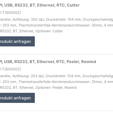
, USB, RS232, BT, Ethernet, RTC, Cutter
43-T1E0000Z)
ransfer,
Auflösung
: 300 dpi,
Druckbreite
: 104 mm,
Druckgeschwindig
)
: 203 mm,
Thermotransferfolie-Kerninnendurchmesser
: 25mm, 4 m
 RS232, BT, Ethernet,
Optionen
: Cutter
rodukt anfragen
, USB, RS232, BT, Ethernet, RTC, Peeler, Rewind
42-T2E0000Z)
ransfer,
Auflösung
: 203 dpi,
Druckbreite
: 104 mm,
Druckgeschwindig
)
: 203 mm,
Thermotransferfolie-Kerninnendurchmesser
: 25mm, 4 m
 RS232, BT, Ethernet,
Optionen
: Peeler, Rewind
rodukt anfragen