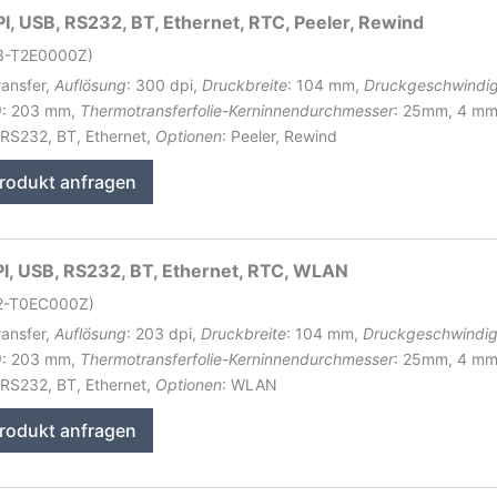
, USB, RS232, BT, Ethernet, RTC, Peeler, Rewind
43-T2E0000Z)
ransfer,
Auflösung
: 300 dpi,
Druckbreite
: 104 mm,
Druckgeschwindig
)
: 203 mm,
Thermotransferfolie-Kerninnendurchmesser
: 25mm, 4 m
 RS232, BT, Ethernet,
Optionen
: Peeler, Rewind
rodukt anfragen
I, USB, RS232, BT, Ethernet, RTC, WLAN
42-T0EC000Z)
ransfer,
Auflösung
: 203 dpi,
Druckbreite
: 104 mm,
Druckgeschwindig
)
: 203 mm,
Thermotransferfolie-Kerninnendurchmesser
: 25mm, 4 m
 RS232, BT, Ethernet,
Optionen
: WLAN
rodukt anfragen