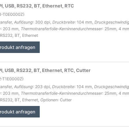
I, USB, RS232, BT, Ethernet, RTC
43-T0E0000Z)
ransfer,
Auflösung
: 300 dpi,
Druckbreite
: 104 mm,
Druckgeschwindig
)
: 203 mm,
Thermotransferfolie-Kerninnendurchmesser
: 25mm, 4 m
 RS232, BT, Ethernet
rodukt anfragen
, USB, RS232, BT, Ethernet, RTC, Cutter
2-T1E0000Z)
ransfer,
Auflösung
: 203 dpi,
Druckbreite
: 104 mm,
Druckgeschwindig
)
: 203 mm,
Thermotransferfolie-Kerninnendurchmesser
: 25mm, 4 m
 RS232, BT, Ethernet,
Optionen
: Cutter
rodukt anfragen