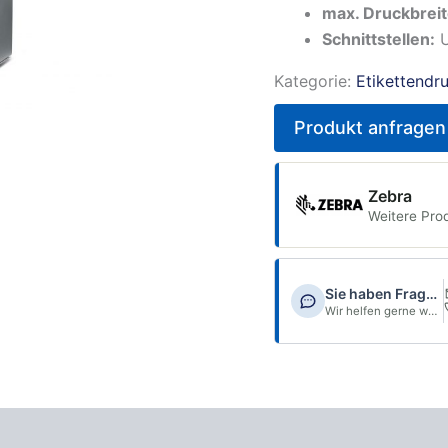
max. Druckbreit
Schnittstellen:
U
Kategorie:
Etikettendr
Produkt anfragen
Zebra
Weitere Pro
Sie haben Fragen?
Wir helfen gerne weiter.
blatt