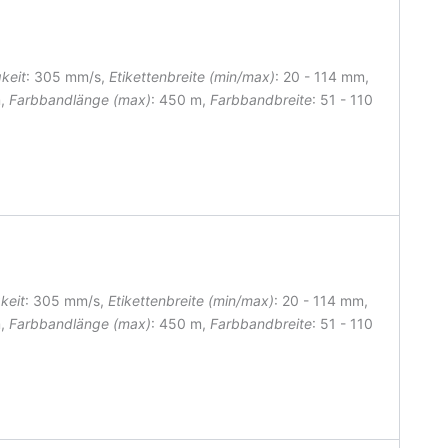
keit
: 305 mm/s,
Etikettenbreite (min/max)
: 20 - 114 mm
,
m,
Farbbandlänge (max)
: 450 m,
Farbbandbreite
: 51 - 110
keit
: 305 mm/s,
Etikettenbreite (min/max)
: 20 - 114 mm
,
m,
Farbbandlänge (max)
: 450 m,
Farbbandbreite
: 51 - 110