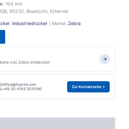
e:
104 mm
SB, RS232, Bluetooth, Ethernet
ucker
,
Industriedrucker
| Marke:
Zebra
dukte von Zebra entdecken
office@fixprint.com
Zur Kontaktseite
+49 (0) 6103 2010190