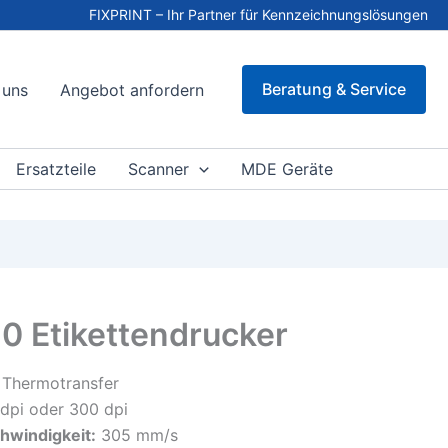
FIXPRINT – Ihr Partner für Kennzeichnungslösungen
Beratung & Service
 uns
Angebot anfordern
Ersatzteile
Scanner
MDE Geräte
0 Etikettendrucker
Thermotransfer
dpi oder 300 dpi
hwindigkeit:
305 mm/s