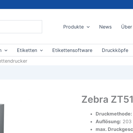
Produkte
News
Über
n
Etiketten
Etikettensoftware
Druckköpfe
ettendrucker
Zebra ZT51
Druckmethode:
Auflösung:
203 
max. Druckgesc