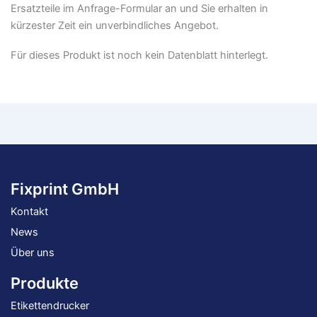
Ersatzteile im Anfrage-Formular an und Sie erhalten in
kürzester Zeit ein unverbindliches Angebot.
Für dieses Produkt ist noch kein Datenblatt hinterlegt.
Fixprint GmbH
Kontakt
News
Über uns
Produkte
Etikettendrucker