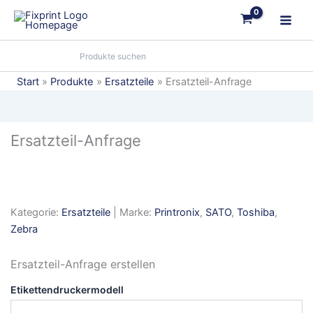
Zum
Inhalt
springen
Start
Produkte
Ersatzteile
Ersatzteil-Anfrage
Ersatzteil-Anfrage
Kategorie:
Ersatzteile
| Marke:
Printronix
,
SATO
,
Toshiba
,
Zebra
Ersatzteil-Anfrage erstellen
Etikettendruckermodell