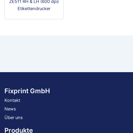
ZE511 RH & LH (600 dpi)
Etikettendrucker
Fixprint GmbH
Kontakt
News
Über uns
Produkte