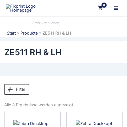
Zum
Inhalt
springen
Start
Produkte
ZE511 RH & LH
ZE511 RH & LH
Filter
Alle 3 Ergebnisse werden angezeigt