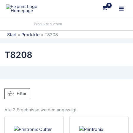
Zum
Inhalt
springen
Start
Produkte
T8208
T8208
Filter
Alle 2 Ergebnisse werden angezeigt