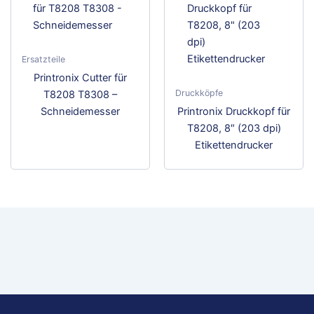
Ersatzteile
Printronix Cutter für
Druckköpfe
T8208 T8308 –
Schneidemesser
Printronix Druckkopf für
T8208, 8″ (203 dpi)
Etikettendrucker