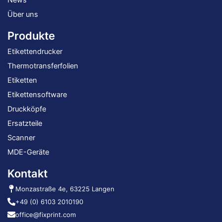
News
Über uns
Produkte
Etikettendrucker
Thermotransferfolien
Etiketten
Etikettensoftware
Druckköpfe
Ersatzteile
Scanner
MDE-Geräte
Kontakt
Monzastraße 4e, 63225 Langen
+49 (0) 6103 2010190
office@fixprint.com