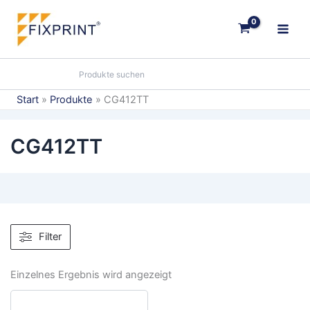
Zum
Inhalt
springen
Start
Produkte
CG412TT
CG412TT
Filter
Einzelnes Ergebnis wird angezeigt