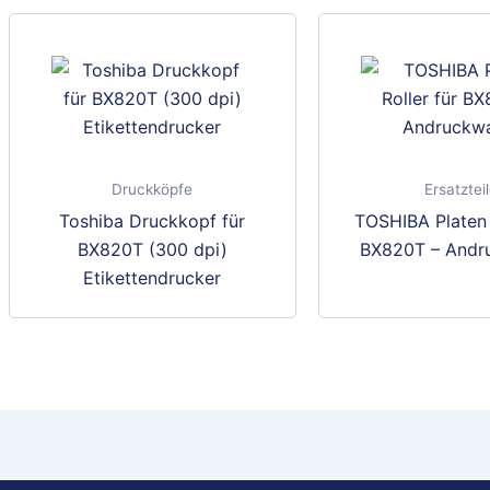
Druckköpfe
Ersatztei
Toshiba Druckkopf für
TOSHIBA Platen 
BX820T (300 dpi)
BX820T – Andr
Etikettendrucker