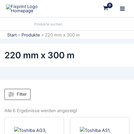
Zum
Inhalt
springen
Start
Produkte
220 mm x 300 m
220 mm x 300 m
Filter
Alle 6 Ergebnisse werden angezeigt