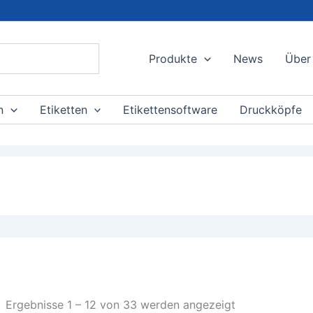
Produkte
News
Über
n
Etiketten
Etikettensoftware
Druckköpfe
Ergebnisse 1 – 12 von 33 werden angezeigt