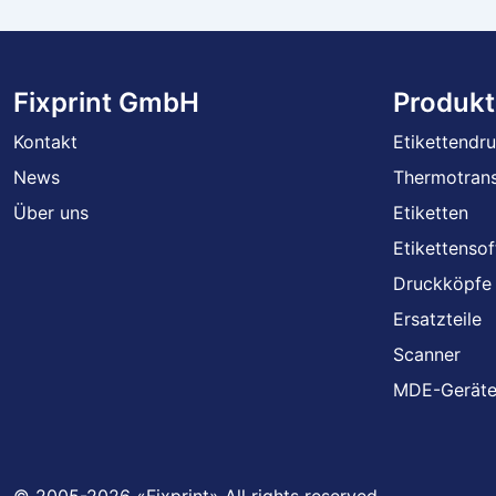
Fixprint GmbH
Produkt
Kontakt
Etikettendr
News
Thermotrans
Über uns
Etiketten
Etikettenso
Druckköpfe
Ersatzteile
Scanner
MDE-Gerät