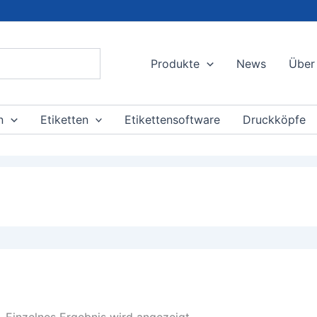
Produkte
News
Über
n
Etiketten
Etikettensoftware
Druckköpfe