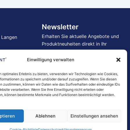
Newsletter
Erhalten Sie aktuelle Angebote und
 Langen
Produktneuheiten direkt in Ihr
Postfach.
Einwilligung verwalten
→
n optimales Erlebnis zu bieten, verwenden wir Technologien wie Cookies,
Mit der Anmeldung stimmen Sie unserer
formationen zu speichern und/oder darauf zuzugreifen. Wenn Sie diesen
Datenschutzerklärung
zu.
n zustimmen, können wir Daten wie das Surfverhalten oder eindeutige IDs
ebsite verarbeiten. Wenn Sie Ihre Einwilligung nicht erteilen oder
n, können bestimmte Merkmale und Funktionen beeinträchtigt werden.
ptieren
Ablehnen
Einstellungen ansehen
Cookie-Richtlinie
Datenschutzerklärung
Impressum