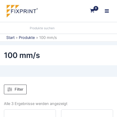
Zum
Inhalt
springen
Start
Produkte
100 mm/s
100 mm/s
Filter
Alle 3 Ergebnisse werden angezeigt