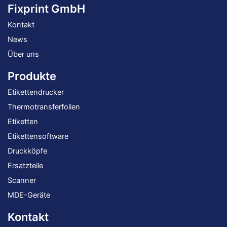
Produktseite
Fixprint GmbH
gewählt
Kontakt
werden
News
Über uns
Produkte
Etikettendrucker
Thermotransferfolien
Etiketten
Etikettensoftware
Druckköpfe
Ersatzteile
Scanner
MDE-Geräte
Kontakt