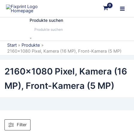
Zum
Inhalt
springen
Produkte suchen
×
Start
Produkte
2160x1080 Pixel, Kamera (16 MP), Front-Kamera (5 MP)
2160x1080 Pixel, Kamera (16
MP), Front-Kamera (5 MP)
Filter