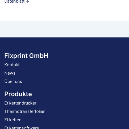
Datenblatt ↓
Fixprint GmbH
Kontakt
News
Über uns
Produkte
Etikettendrucker
Thermotransferfolien
Etiketten
Etikettensoftware