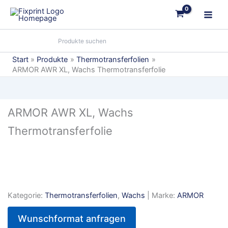
Zum
Inhalt
springen
Start
Produkte
Thermotransferfolien
ARMOR AWR XL, Wachs Thermotransferfolie
ARMOR AWR XL, Wachs
Thermotransferfolie
Kategorie:
Thermotransferfolien
,
Wachs
| Marke:
ARMOR
Wunschformat anfragen