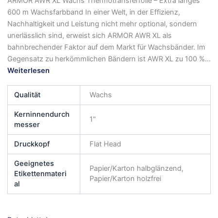
ARMOR AWR XL Wachs Thermotransferfolie – Extra langes
600 m Wachsfarbband In einer Welt, in der Effizienz,
Nachhaltigkeit und Leistung nicht mehr optional, sondern
unerlässlich sind, erweist sich ARMOR AWR XL als
bahnbrechender Faktor auf dem Markt für Wachsbänder. Im
Gegensatz zu herkömmlichen Bändern ist AWR XL zu 100 %...
Weiterlesen
Qualität
Wachs
Kerninnendurch
1"
messer
Druckkopf
Flat Head
Geeignetes
Papier/Karton halbglänzend,
Etikettenmateri
Papier/Karton holzfrei
al