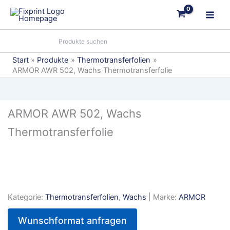
Zum
Inhalt
springen
Start
Produkte
Thermotransferfolien
ARMOR AWR 502, Wachs Thermotransferfolie
ARMOR AWR 502, Wachs
Thermotransferfolie
Kategorie:
Thermotransferfolien
,
Wachs
| Marke:
ARMOR
Wunschformat anfragen