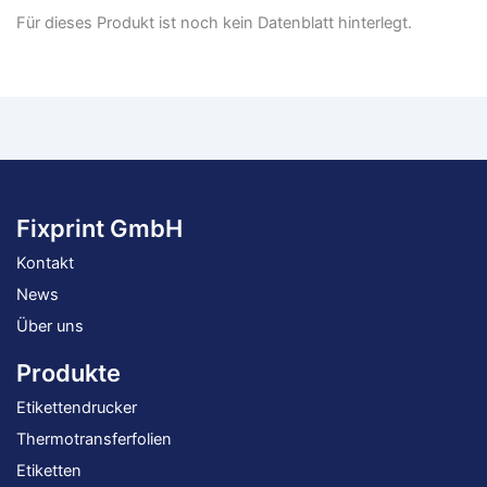
Für dieses Produkt ist noch kein Datenblatt hinterlegt.
Fixprint GmbH
Kontakt
News
Über uns
Produkte
Etikettendrucker
Thermotransferfolien
Etiketten