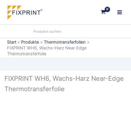
Zum
Inhalt
springen
Start
Produkte
Thermotransferfolien
FIXPRINT WH6, Wachs-Harz Near-Edge
Thermotransferfolie
FIXPRINT WH6, Wachs-Harz Near-Edge
Thermotransferfolie