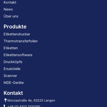
Kontakt
News
Über uns
Produkte
Etikettendrucker
Thermotransferfolien
Etiketten
Etikettensoftware
Druckköpfe
Ersatzteile
Scanner
MDE-Geräte
Kontakt
Monzastraße 4e, 63225 Langen
+49 (0) 6103 2010190