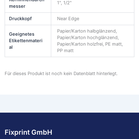
1", 1/2"
messer
Druckkopf
Near Edge
Papier/Karton halbglänzend,
Geeignetes
Papier/Karton hochglänzend,
Etikettenmateri
Papier/Karton holzfrei, PE matt,
al
PP matt
Für dieses Produkt ist noch kein Datenblatt hinterlegt.
Fixprint GmbH