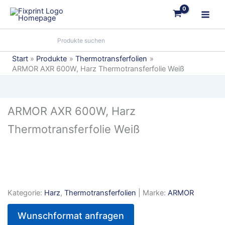
Zum
Inhalt
springen
Start
Produkte
Thermotransferfolien
ARMOR AXR 600W, Harz Thermotransferfolie Weiß
ARMOR AXR 600W, Harz
Thermotransferfolie Weiß
Kategorie:
Harz
,
Thermotransferfolien
| Marke:
ARMOR
Wunschformat anfragen