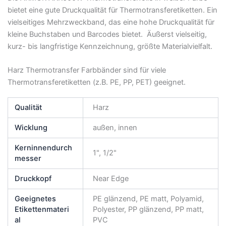
bietet eine gute Druckqualität für Thermotransferetiketten. Ein
vielseitiges Mehrzweckband, das eine hohe Druckqualität für
kleine Buchstaben und Barcodes bietet. Äußerst vielseitig,
kurz- bis langfristige Kennzeichnung, größte Materialvielfalt.
Harz Thermotransfer Farbbänder sind für viele
Thermotransferetiketten (z.B. PE, PP, PET) geeignet.
Qualität
Harz
Wicklung
außen, innen
Kerninnendurch
1", 1/2"
messer
Druckkopf
Near Edge
Geeignetes
PE glänzend, PE matt, Polyamid,
Etikettenmateri
Polyester, PP glänzend, PP matt,
al
PVC