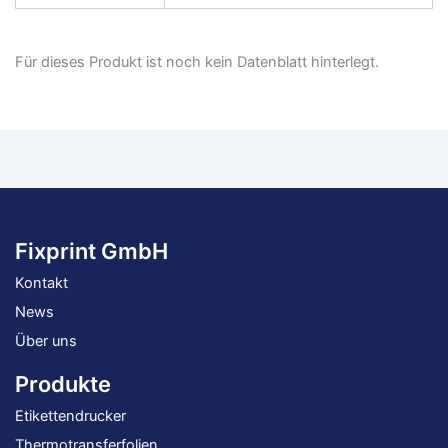
Für dieses Produkt ist noch kein Datenblatt hinterlegt.
Fixprint GmbH
Kontakt
News
Über uns
Produkte
Etikettendrucker
Thermotransferfolien