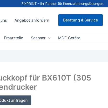
FIXPRINT – Ihr Partner für Kennzeichnungslösungen
Beratung & Service
 uns
Angebot anfordern
Ersatzteile
Scanner
MDE Geräte
uckkopf für BX610T (305
tendrucker
odukt anfragen