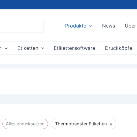
Produkte
News
Über
n
Etiketten
Etikettensoftware
Druckköpfe
×
Alles zurücksetzen
Thermotransfer Etiketten