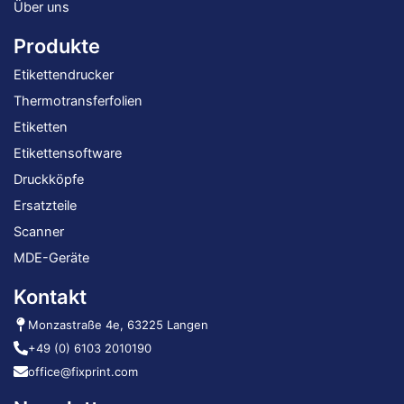
Über uns
Produkte
Etikettendrucker
Thermotransferfolien
Etiketten
Etikettensoftware
Druckköpfe
Ersatzteile
Scanner
MDE-Geräte
Kontakt
Monzastraße 4e, 63225 Langen
+49 (0) 6103 2010190
office@fixprint.com