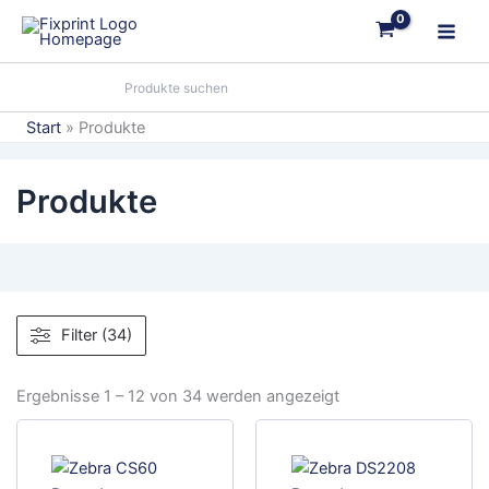
Zum
Inhalt
springen
Start
Produkte
Produkte
Filter (34)
Ergebnisse 1 – 12 von 34 werden angezeigt