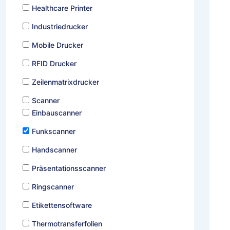
Healthcare Printer
Industriedrucker
Mobile Drucker
RFID Drucker
Zeilenmatrixdrucker
Scanner
Einbauscanner
Funkscanner
Handscanner
Präsentationsscanner
Ringscanner
Etikettensoftware
Thermotransferfolien